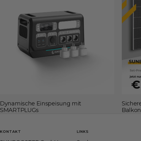
Dynamische Einspeisung mit
Sicher
SMARTPLUGs
Balkon
KONTAKT
LINKS