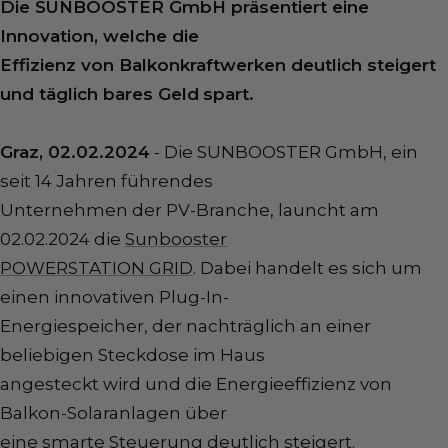
Die SUNBOOSTER GmbH präsentiert eine
Innovation, welche die
Effizienz von Balkonkraftwerken deutlich steigert
und täglich bares Geld
spart.
Graz, 02.02.2024
- Die SUNBOOSTER GmbH, ein
seit 14 Jahren führendes
Unternehmen der PV-Branche, launcht am
02.02.2024 die
Sunbooster
POWERSTATION GRID
. Dabei handelt es sich um
einen innovativen Plug-In-
Energiespeicher, der nachträglich an einer
beliebigen Steckdose im Haus
angesteckt wird und die Energieeffizienz von
Balkon-Solaranlagen über
eine smarte Steuerung deutlich steigert.