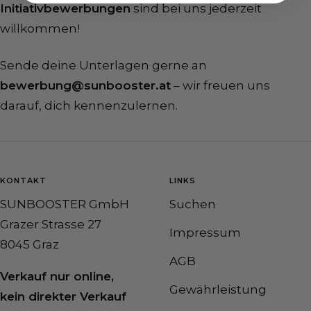
Initiativbewerbungen
sind bei uns jederzeit
willkommen!
Sende deine Unterlagen gerne an
bewerbung@sunbooster.at
– wir freuen uns
darauf, dich kennenzulernen.
KONTAKT
LINKS
SUNBOOSTER GmbH
Suchen
Grazer Strasse 27
Impressum
8045 Graz
AGB
Verkauf nur online,
Gewährleistung
kein direkter Verkauf