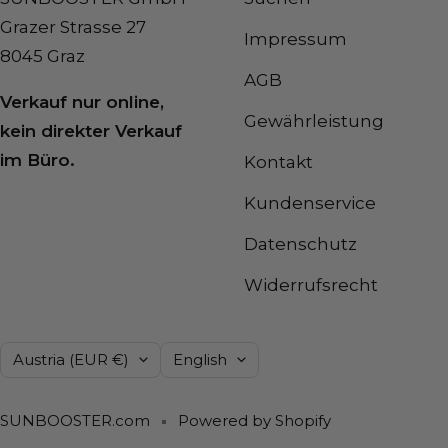
Grazer Strasse 27
Impressum
8045 Graz
AGB
Verkauf nur online,
Gewährleistung
kein direkter Verkauf
im Büro.
Kontakt
Kundenservice
Datenschutz
Widerrufsrecht
Country/region
Language
Austria (EUR €)
English
SUNBOOSTER.com
Powered by Shopify