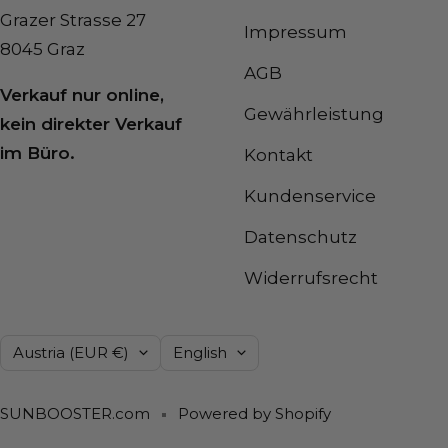
Grazer Strasse 27
Impressum
8045 Graz
AGB
Verkauf nur online,
Gewährleistung
kein direkter Verkauf
im Büro.
Kontakt
Kundenservice
Datenschutz
Widerrufsrecht
Country/region
Language
Austria (EUR €)
English
SUNBOOSTER.com
Powered by Shopify