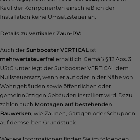
Kauf der Komponenten einschließlich der
Installation keine Umsatzsteuer an.
Details zu vertikaler Zaun-PV:
Auch der
Sunbooster VERTICAL
ist
mehrwertsteuerfrei
erhältlich.
Gemäß § 12 Abs. 3
UStG unterliegt der Sunbooster VERTICAL dem
Nullsteuersatz
, wenn er auf oder in der Nähe von
Wohngebäuden sowie öffentlichen oder
gemeinnützigen Gebäuden installiert wird. Dazu
zählen auch
Montagen auf bestehenden
Bauwerken
, wie Zäunen, Garagen oder Schuppen
auf demselben Grundstück.
Weitere Informationen finden Sie im folgenden