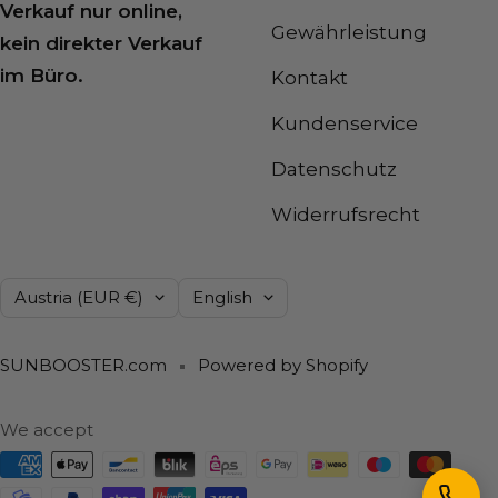
Verkauf nur online,
Gewährleistung
kein direkter Verkauf
im Büro.
Kontakt
Kundenservice
Datenschutz
Widerrufsrecht
Country/region
Language
Austria (EUR €)
English
SUNBOOSTER.com
Powered by Shopify
We accept